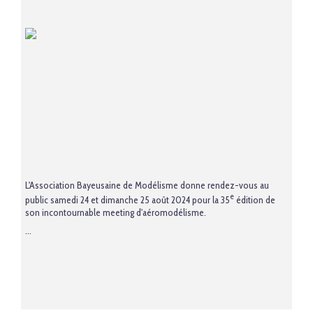
L'Association Bayeusaine de Modélisme donne rendez-vous au
e
public samedi 24 et dimanche 25 août 2024 pour la 35
édition de
son incontournable meeting d'aéromodélisme.
...