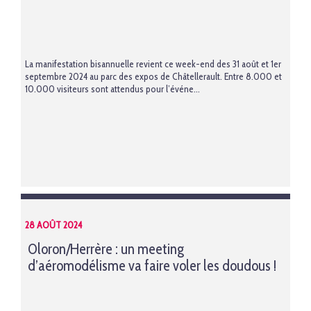
La manifestation bisannuelle revient ce week-end des 31 août et 1er
septembre 2024 au parc des expos de Châtellerault. Entre 8.000 et
10.000 visiteurs sont attendus pour l’événe...
28 AOÛT 2024
Oloron/Herrère : un meeting
d’aéromodélisme va faire voler les doudous !