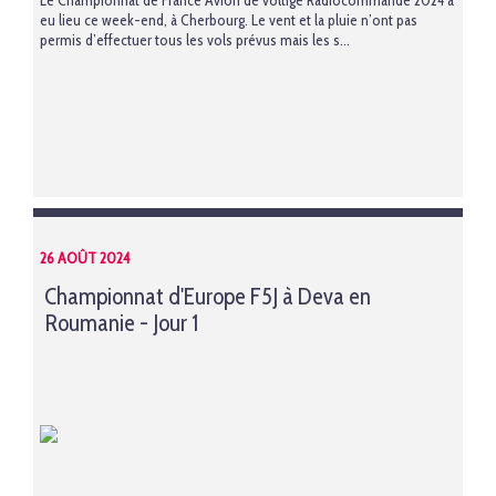
Le Championnat de France Avion de voltige Radiocommandé 2024 a
eu lieu ce week-end, à Cherbourg. Le vent et la pluie n’ont pas
permis d’effectuer tous les vols prévus mais les s...
26 AOÛT 2024
Championnat d'Europe F5J à Deva en
Roumanie - Jour 1