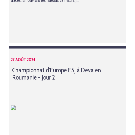
traces. En ouvrant les rideaux ce matin, j...
27 AOÛT 2024
Championnat d'Europe F5J à Deva en
Roumanie - Jour 2