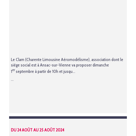
Le Clam (Charente Limousine Aéromodélisme), association dont le
siège social est à Ansac-sur-Vienne va proposer dimanche
er
1
septembre à partir de 10h et jusqu...
...
DU 24 AOÛT AU 25 AOÛT 2024