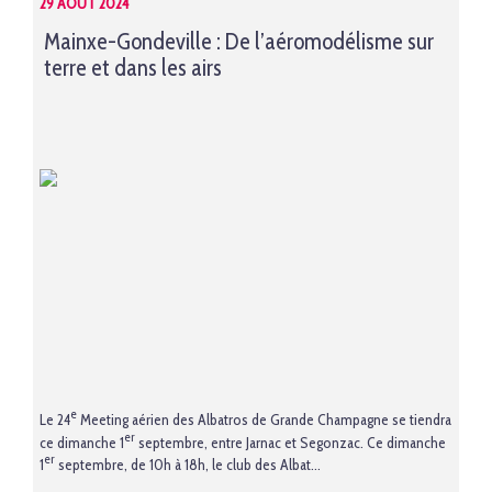
29 AOÛT 2024
Mainxe-Gondeville : De l’aéromodélisme sur
terre et dans les airs
e
Le 24
Meeting aérien des Albatros de Grande Champagne se tiendra
er
ce dimanche 1
septembre, entre Jarnac et Segonzac. Ce dimanche
er
1
septembre, de 10h à 18h, le club des Albat...