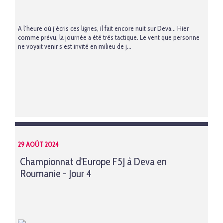
A l’heure où j’écris ces lignes, il fait encore nuit sur Deva… Hier
comme prévu, la journée a été très tactique. Le vent que personne
ne voyait venir s’est invité en milieu de j...
29 AOÛT 2024
Championnat d'Europe F5J à Deva en
Roumanie - Jour 4