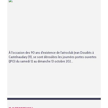
À l'occasion des 90 ans d'existence de l'aéroclub Jean Doudiès à
Castelnaudary (11), se sont déroulées les journées portes ouvertes
(JPO) du samedi 12 au dimanche 13 octobre 202...