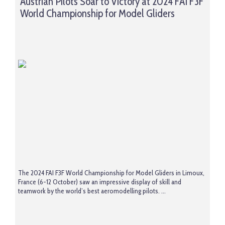
Austrian Pilots Soar to Victory at 2024 FAI F3F
World Championship for Model Gliders
The 2024 FAI F3F World Championship for Model Gliders in Limoux,
France (6-12 October) saw an impressive display of skill and
teamwork by the world’s best aeromodelling pilots. ...