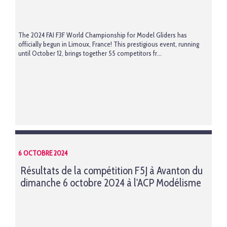
The
2024 FAI F3F World Championship for Model Gliders
has
officially begun in Limoux, France! This prestigious event, running
until October 12, brings together 55 competitors fr...
6 OCTOBRE 2024
Résultats de la compétition F5J à Avanton du
dimanche 6 octobre 2024 à l'ACP Modélisme