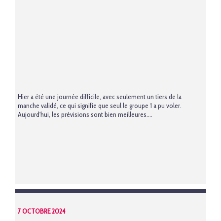
Hier a été une journée difficile, avec seulement un tiers de la
manche validé, ce qui signifie que seul le groupe 1 a pu voler.
Aujourd'hui, les prévisions sont bien meilleures....
7 OCTOBRE 2024