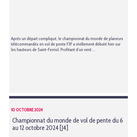
Après un départ compliqué, le championnat du monde de planeurs
télécommandés en vol de pente F3F a réellement débuté hier sur
les hauteurs de Saint-Ferriol. Profitant d’un vent ...
10 OCTOBRE 2024
Championnat du monde de vol de pente du 6
au 12 octobre 2024 [J4]