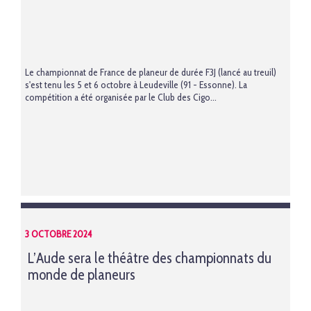
Le championnat de France de planeur de durée F3J (lancé au treuil)
s'est tenu les 5 et 6 octobre à Leudeville (91 - Essonne). La
compétition a été organisée par le Club des Cigo...
3 OCTOBRE 2024
L’Aude sera le théâtre des championnats du
monde de planeurs