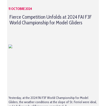
11 OCTOBRE 2024
Fierce Competition Unfolds at 2024 FAI F3F
World Championship for Model Gliders
Yesterday, at the
2024 FAI F3F World Championship for Model
Gliders
, the weather conditions at the slope of St. Ferriol were ideal,