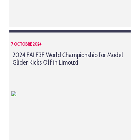
7 OCTOBRE 2024
2024 FAI F3F World Championship for Model
Glider Kicks Off in Limoux!