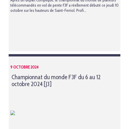
Après un départ compliqué, le championnat du monde de planeurs
télécommandés en vol de pente F3F a réellement débuté ce jeudi 10
octobre sur les hauteurs de Saint-Ferriol. Profi...
9 OCTOBRE 2024
Championnat du monde F3F du 6 au 12
octobre 2024 [J3]