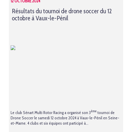
12 OCTOBRE 2024
Résultats du tournoi de drone soccer du 12
octobre à Vaux-le-Pénil
ème
Le club Sénart Multi Rotor Racing a organisé son 3
tournoi de
Drone Soccer le samedi 12 octobre 2024 à Vaux-le-Pénil en Seine-
et-Marne. 4 clubs et six équipes ont participé à...