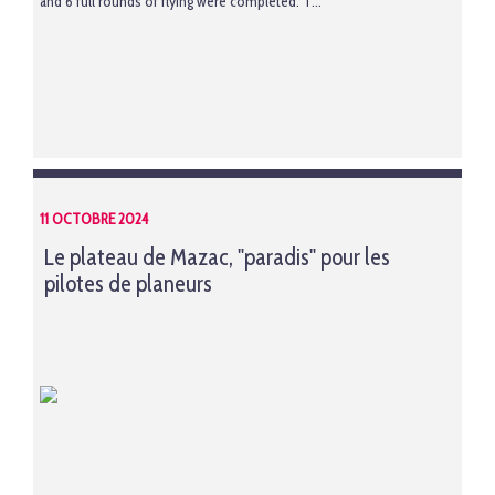
and 6 full rounds of flying were completed. T...
11 OCTOBRE 2024
Le plateau de Mazac, "paradis" pour les
pilotes de planeurs