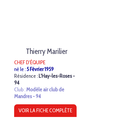
Thierry Marilier
CHEF D'ÉQUIPE
né le :
5 Février 1959
Résidence :
L'Hay-les-Roses -
94
Club :
Modèle air club de
Mandres - 94
VOIR LA FICHE COMPLÈTE