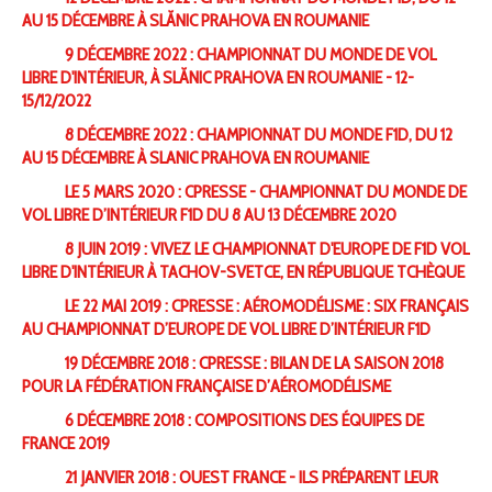
AU 15 DÉCEMBRE À SLĂNIC PRAHOVA EN ROUMANIE
9 DÉCEMBRE 2022 : CHAMPIONNAT DU MONDE DE VOL
LIBRE D'INTÉRIEUR, À SLĂNIC PRAHOVA EN ROUMANIE - 12-
15/12/2022
8 DÉCEMBRE 2022 : CHAMPIONNAT DU MONDE F1D, DU 12
AU 15 DÉCEMBRE À SLANIC PRAHOVA EN ROUMANIE
LE 5 MARS 2020 : CPRESSE - CHAMPIONNAT DU MONDE DE
VOL LIBRE D’INTÉRIEUR F1D DU 8 AU 13 DÉCEMBRE 2020
8 JUIN 2019 : VIVEZ LE CHAMPIONNAT D'EUROPE DE F1D VOL
LIBRE D'INTÉRIEUR À TACHOV-SVETCE, EN RÉPUBLIQUE TCHÈQUE
LE 22 MAI 2019 : CPRESSE : AÉROMODÉLISME : SIX FRANÇAIS
AU CHAMPIONNAT D’EUROPE DE VOL LIBRE D’INTÉRIEUR F1D
19 DÉCEMBRE 2018 : CPRESSE : BILAN DE LA SAISON 2018
POUR LA FÉDÉRATION FRANÇAISE D’AÉROMODÉLISME
6 DÉCEMBRE 2018 : COMPOSITIONS DES ÉQUIPES DE
FRANCE 2019
21 JANVIER 2018 : OUEST FRANCE - ILS PRÉPARENT LEUR