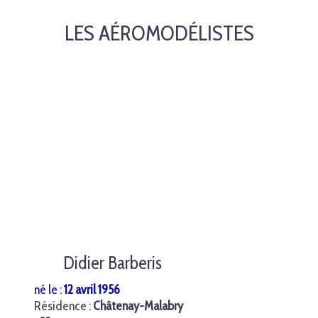
LES AÉROMODÉLISTES
Didier Barberis
né le :
12 avril 1956
Résidence :
Châtenay-Malabry