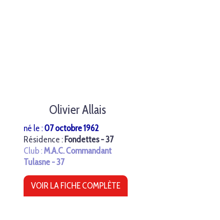
Olivier Allais
né le :
07 octobre 1962
Résidence :
Fondettes - 37
Club :
M.A.C. Commandant
Tulasne - 37
VOIR LA FICHE COMPLÈTE