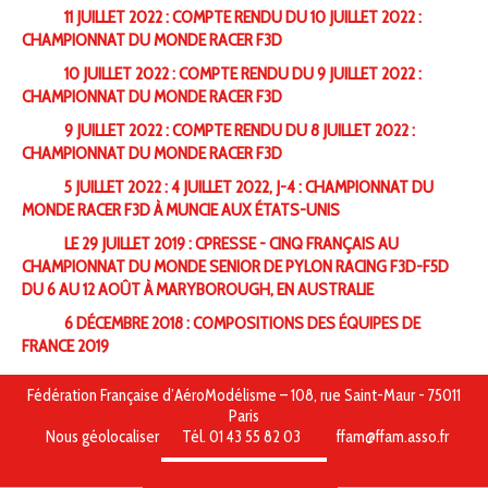
11 JUILLET 2022 : COMPTE RENDU DU 10 JUILLET 2022 :
CHAMPIONNAT DU MONDE RACER F3D
10 JUILLET 2022 : COMPTE RENDU DU 9 JUILLET 2022 :
CHAMPIONNAT DU MONDE RACER F3D
9 JUILLET 2022 : COMPTE RENDU DU 8 JUILLET 2022 :
CHAMPIONNAT DU MONDE RACER F3D
5 JUILLET 2022 : 4 JUILLET 2022, J-4 : CHAMPIONNAT DU
MONDE RACER F3D À MUNCIE AUX ÉTATS-UNIS
LE 29 JUILLET 2019 : CPRESSE - CINQ FRANÇAIS AU
CHAMPIONNAT DU MONDE SENIOR DE PYLON RACING F3D-F5D
DU 6 AU 12 AOÛT À MARYBOROUGH, EN AUSTRALIE
6 DÉCEMBRE 2018 : COMPOSITIONS DES ÉQUIPES DE
FRANCE 2019
Fédération Française d’AéroModélisme – 108, rue Saint-Maur - 75011
Paris
Nous géolocaliser
Tél. 01 43 55 82 03
ffam@ffam.asso.fr