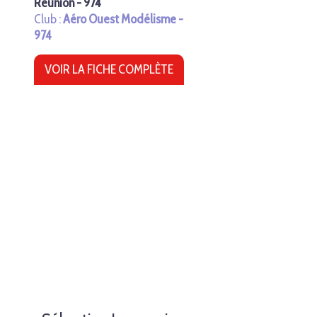
Réunion - 974
Club :
Aéro Ouest Modélisme -
974
VOIR LA FICHE COMPLÈTE