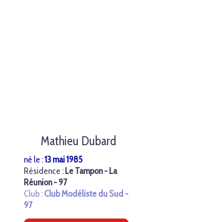
Mathieu Dubard
né le :
13 mai 1985
Résidence :
Le Tampon - La
Réunion - 97
Club :
Club Modéliste du Sud -
97