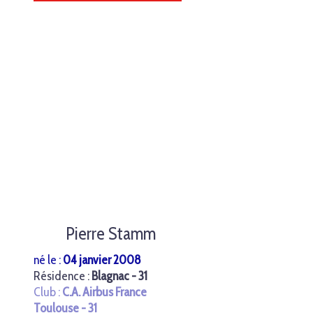
Pierre Stamm
né le :
04 janvier 2008
Résidence :
Blagnac - 31
Club :
C.A. Airbus France
Toulouse - 31