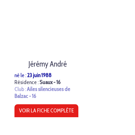
Jérémy André
né le :
23 juin 1988
Résidence :
Suaux - 16
Club :
Ailes silencieuses de
Balzac - 16
VOIR LA FICHE COMPLÈTE