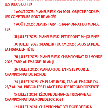
LES BLEUS DU F3K
1 AOÛT 2025 : PLANEUR F3K, CM 2025 : OBJECTIF PODIUM,
LES COMPTEURS SONT RELANCÉS
1 AOÛT 2025 : DEPUIS TARP - CHAMPIONNAT DU MONDE
F3K
31 JUILLET 2025 : PLANEUR F3K : PETIT POINT MI-JOURNÉE
30 JUILLET 2025 : PLANEUR F3K, CM 2025 : SOUS LA PLUIE,
LA FRANCE EN TÊTE
28 JUILLET 2025 : PLANEUR F3K, CHAMPIONNAT DU MONDE
2025, TARP, ALLEMAGNE : BILAN J1
26 JUILLET 2025 : PLANEUR F3K : EN PISTE POUR LE
CHAMPIONNAT DU MONDE
24 JUILLET 2025 : CM PLANEUR F3K, TAR, ALLEMAGNE, DU
25/7 AU 2/8 : PRÉCONTEST LANCÉ, L’ÉQUIPE RÉPOND PRÉSENTE
15 JUILLET 2024 : L'ÉQUIPE DE FRANCE TRIOMPHE AU
CHAMPIONNAT D'EUROPE DE F3K 2024
12 JUILLET 2024 : CHAMPIONNAT D'EUROPE DE F3K À