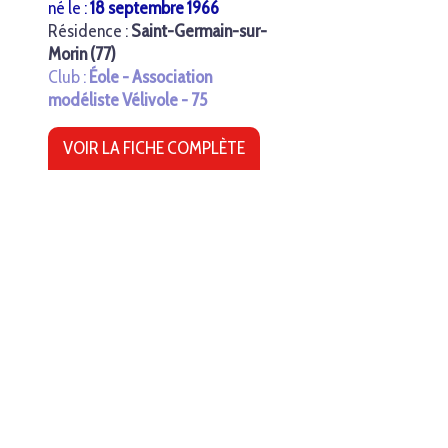
né le :
18 septembre 1966
Résidence :
Saint-Germain-sur-
Morin (77)
Club :
Éole - Association
modéliste Vélivole - 75
VOIR LA FICHE COMPLÈTE