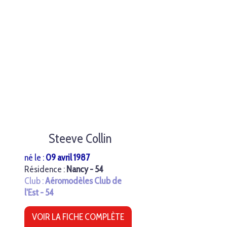
Steeve Collin
né le :
09 avril 1987
Résidence :
Nancy - 54
Club :
Aéromodèles Club de
l'Est - 54
VOIR LA FICHE COMPLÈTE