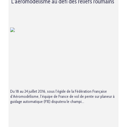
L’aéromodélisme au défi des reliefs roumains
Du 18 au 24 juillet 2016, sous l’égide de la Fédération Française
d’Aéromodélisme, l’équipe de France de vol de pente sur planeur à
guidage automatique (F1E) disputera le champi...