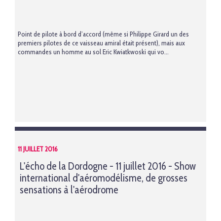
Point de pilote à bord d’accord (même si Philippe Girard un des
premiers pilotes de ce vaisseau amiral était présent), mais aux
commandes un homme au sol Eric Kwiatkwoski qui vo...
11 JUILLET 2016
L'écho de la Dordogne - 11 juillet 2016 - Show
international d'aéromodélisme, de grosses
sensations à l'aérodrome