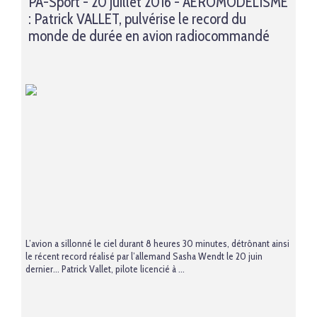
PA-Sport - 20 juillet 2016 - AEROMODELISME
: Patrick VALLET, pulvérise le record du
monde de durée en avion radiocommandé
L’avion a sillonné le ciel durant 8 heures 30 minutes, détrônant ainsi
le récent record réalisé par l’allemand Sasha Wendt le 20 juin
dernier… Patrick Vallet, pilote licencié à ...