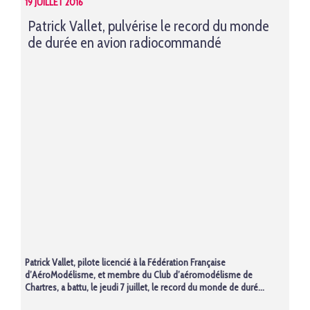
19 JUILLET 2016
Patrick Vallet, pulvérise le record du monde
de durée en avion radiocommandé
Patrick Vallet, pilote licencié à la Fédération Française
d’AéroModélisme, et membre du Club d’aéromodélisme de
Chartres, a battu, le jeudi 7 juillet, le record du monde de duré...