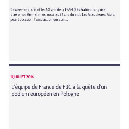
Ce week-end, c’était les 50 ans de la FFAM (Fédération française
d’aéromodélisme) mais aussi les 32 ans du club Les Ailes bleues. Alors,
pour l’occasion, l’association qui com...
11 JUILLET 2016
L’équipe de France de F3C à la quête d’un
podium européen en Pologne