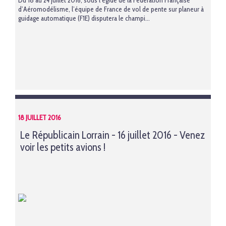
Du 18 au 24 juillet 2016, sous l’égide de la Fédération Française
d’Aéromodélisme, l’équipe de France de vol de pente sur planeur à
guidage automatique (F1E) disputera le champi...
18 JUILLET 2016
Le Républicain Lorrain - 16 juillet 2016 - Venez
voir les petits avions !