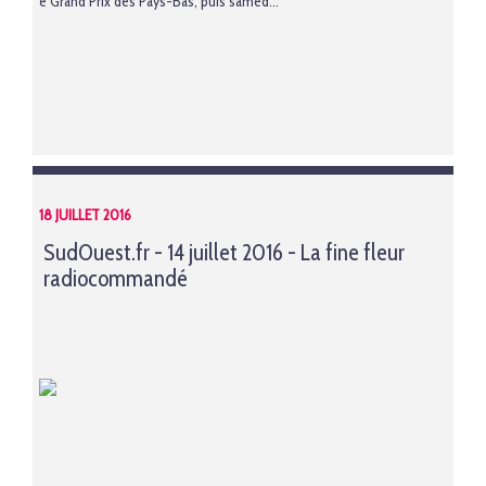
e Grand Prix des Pays-Bas, puis samed...
18 JUILLET 2016
SudOuest.fr - 14 juillet 2016 - La fine fleur
radiocommandé