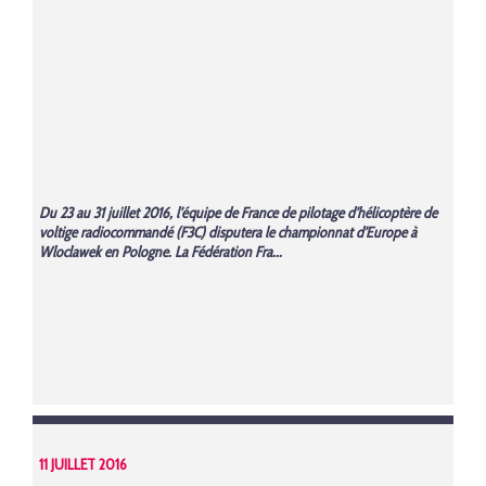
Du 23 au 31 juillet 2016, l’équipe de France de pilotage d’hélicoptère de
voltige radiocommandé (F3C) disputera le championnat d’Europe à
Wloclawek en Pologne. La Fédération Fra...
11 JUILLET 2016