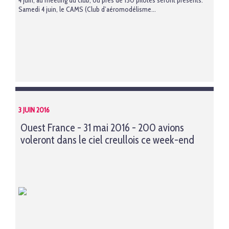
4 juin, au meeting du club, où près de 150 pilotes seront présents.
Samedi 4 juin, le CAMS (Club d’aéromodélisme...
3 JUIN 2016
Ouest France - 31 mai 2016 - 200 avions
voleront dans le ciel creullois ce week-end