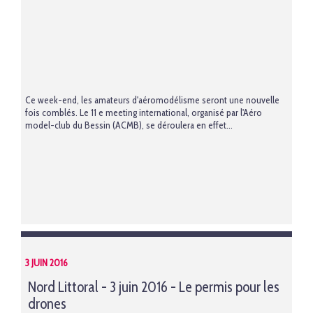
Ce week-end, les amateurs d'aéromodélisme seront une nouvelle
fois comblés. Le 11 e meeting international, organisé par l'Aéro
model-club du Bessin (ACMB), se déroulera en effet...
3 JUIN 2016
Nord Littoral - 3 juin 2016 - Le permis pour les
drones