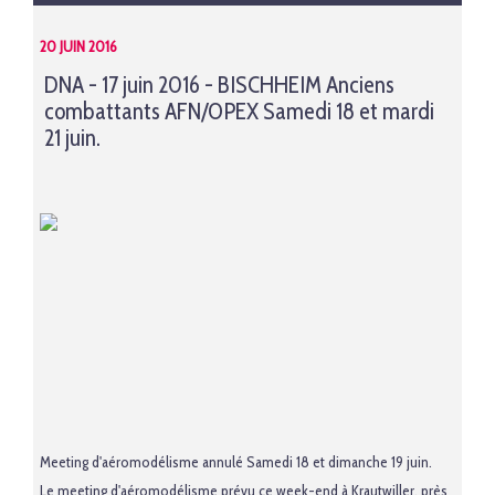
20 JUIN 2016
DNA - 17 juin 2016 - BISCHHEIM Anciens
combattants AFN/OPEX Samedi 18 et mardi
21 juin.
Meeting d'aéromodélisme annulé Samedi 18 et dimanche 19 juin.
Le meeting d'aéromodélisme prévu ce week-end à Krautwiller, près