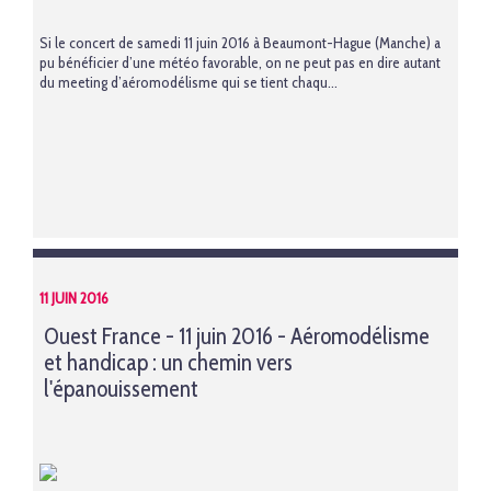
Si
le concert de samedi 11 juin 2016 à Beaumont-Hague (Manche)
a
pu bénéficier d’une météo favorable, on ne peut pas en dire autant
du meeting d’aéromodélisme qui se tient chaqu...
11 JUIN 2016
Ouest France - 11 juin 2016 - Aéromodélisme
et handicap : un chemin vers
l'épanouissement