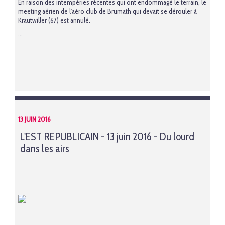
En raison des intempéries récentes qui ont endommagé le terrain, le
meeting aérien de l'aéro club de Brumath qui devait se dérouler à
Krautwiller (67) est annulé.
...
13 JUIN 2016
L'EST REPUBLICAIN - 13 juin 2016 - Du lourd
dans les airs