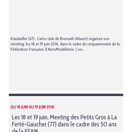
Krautwiller (67) : L'aéro club de Brumath (Alsace) organise son
meeting, les 18 et 19 juin 2016, dans le cadre du cinquantenaire de la
Fédération Française d’AéroModélisme. L’ou...
DU 18 JUIN AU 19 JUIN 2016
Les 18 et 19 juin, Meeting des Petits Gros à La
Ferté-Gaucher (77) dans le cadre des 50 ans
de la FFAM