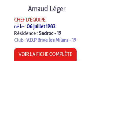
Arnaud Léger
CHEF D'ÉQUIPE
né le :
06 juillet 1983
Résidence :
Sadroc - 19
Club :
V.D.P Brive les Milans - 19
VOIR LA FICHE COMPLÈTE