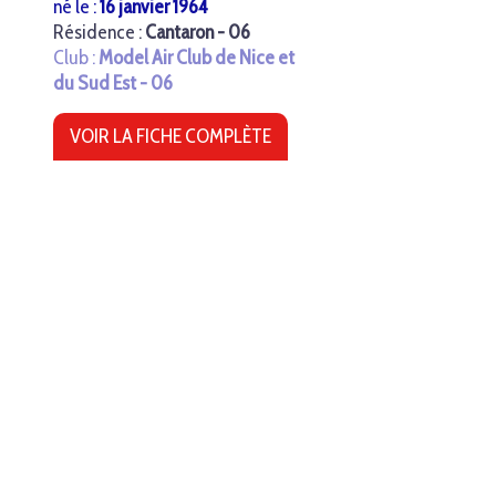
né le :
16 janvier 1964
Résidence :
Cantaron - 06
Club :
Model Air Club de Nice et
du Sud Est - 06
VOIR LA FICHE COMPLÈTE