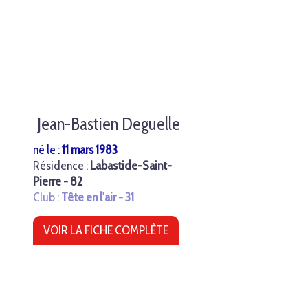
Jean-Bastien Deguelle
né le :
11 mars 1983
Résidence :
Labastide-Saint-
Pierre - 82
Club :
Tête en l'air - 31
VOIR LA FICHE COMPLÈTE