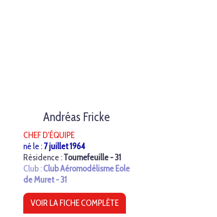
Andréas Fricke
CHEF D'ÉQUIPE
né le :
7 juillet 1964
Résidence :
Tournefeuille - 31
Club :
Club Aéromodélisme Eole
de Muret - 31
VOIR LA FICHE COMPLÈTE