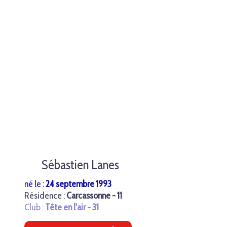
Sébastien Lanes
né le :
24 septembre 1993
Résidence :
Carcassonne - 11
Club :
Tête en l'air - 31