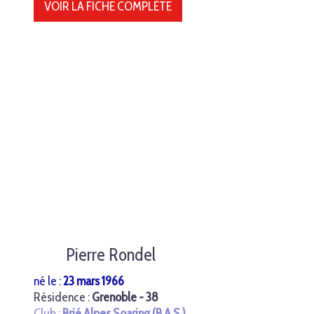
VOIR LA FICHE COMPLÈTE
Pierre Rondel
né le :
23 mars 1966
Résidence :
Grenoble - 38
Club :
Brié Alpes Soaring (B.A.S.)