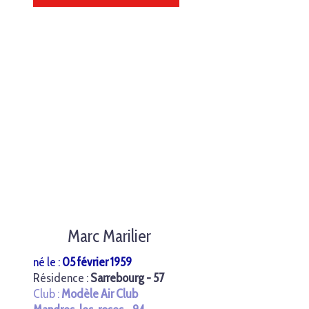
Marc Marilier
né le :
05 février 1959
Résidence :
Sarrebourg - 57
Club :
Modèle Air Club