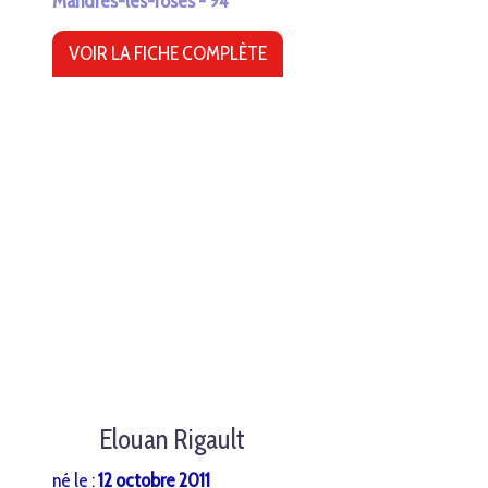
Mandres-les-roses - 94
VOIR LA FICHE COMPLÈTE
Elouan Rigault
né le :
12 octobre 2011