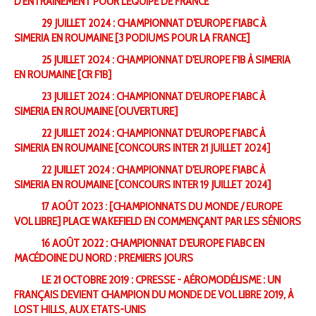
D'ENTRAINEMENT POUR L'ÉQUIPE DE FRANCE
29 JUILLET 2024 : CHAMPIONNAT D'EUROPE F1ABC À
SIMERIA EN ROUMAINE [3 PODIUMS POUR LA FRANCE]
25 JUILLET 2024 : CHAMPIONNAT D'EUROPE F1B À SIMERIA
EN ROUMAINE [CR F1B]
23 JUILLET 2024 : CHAMPIONNAT D'EUROPE F1ABC À
SIMERIA EN ROUMAINE [OUVERTURE]
22 JUILLET 2024 : CHAMPIONNAT D'EUROPE F1ABC À
SIMERIA EN ROUMAINE [CONCOURS INTER 21 JUILLET 2024]
22 JUILLET 2024 : CHAMPIONNAT D'EUROPE F1ABC À
SIMERIA EN ROUMAINE [CONCOURS INTER 19 JUILLET 2024]
17 AOÛT 2023 : [CHAMPIONNATS DU MONDE / EUROPE
VOL LIBRE] PLACE WAKEFIELD EN COMMENÇANT PAR LES SÉNIORS
16 AOÛT 2022 : CHAMPIONNAT D'EUROPE F1ABC EN
MACÉDOINE DU NORD : PREMIERS JOURS
LE 21 OCTOBRE 2019 : CPRESSE - AÉROMODÉLISME : UN
FRANÇAIS DEVIENT CHAMPION DU MONDE DE VOL LIBRE 2019, À
LOST HILLS, AUX ETATS-UNIS