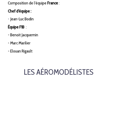
Composition de l'équipe
France
:
Chef d'équipe :
-
Jean-Luc Bodin
Équipe F1B
:
- Benoit Jacquemin
- Marc Marilier
- Elouan Rigault
LES AÉROMODÉLISTES