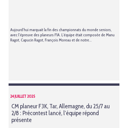
Aujourd’hui marquait la fin des championnats du monde seniors,
avec l’épreuve des planeurs F1A. L’équipe était composée de Manu
Ragot, Capucin Ragot, François Moreau et de notre...
24 JUILLET 2025
CM planeur F3K, Tar, Allemagne, du 25/7 au
2/8 : Précontest lancé, l’équipe répond
présente