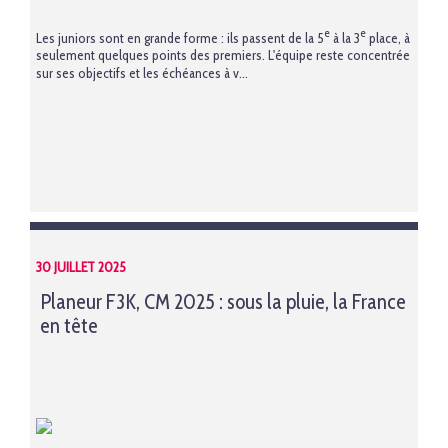
e
e
Les juniors sont en grande forme : ils passent de la 5
à la 3
place, à
seulement quelques points des premiers. L'équipe reste concentrée
sur ses objectifs et les échéances à v...
30 JUILLET 2025
Planeur F3K, CM 2025 : sous la pluie, la France
en tête