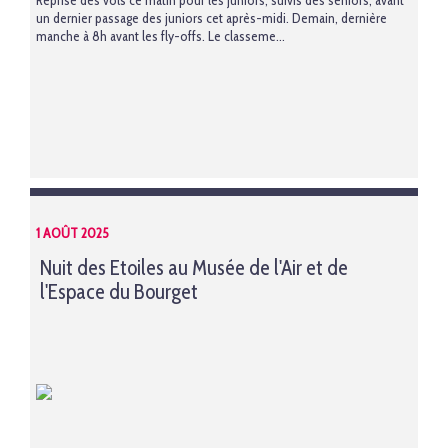
Reprise des vols ce matin pour les juniors, suivis des seniors, avant
un dernier passage des juniors cet après-midi. Demain, dernière
manche à 8h avant les fly-offs. Le classeme...
1 AOÛT 2025
Nuit des Etoiles au Musée de l'Air et de
l'Espace du Bourget