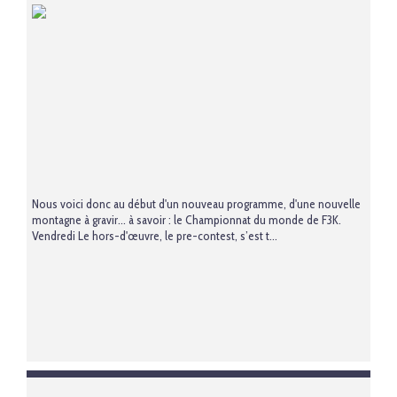
Nous voici donc au début d'un nouveau programme, d'une nouvelle
montagne à gravir... à savoir : le Championnat du monde de F3K.
Vendredi Le hors-d'œuvre, le pre-contest, s’est t...