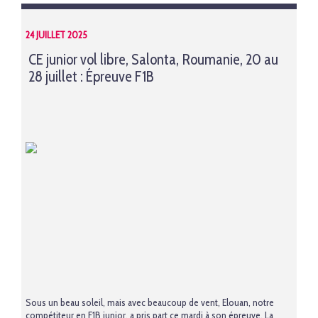
24 JUILLET 2025
CE junior vol libre, Salonta, Roumanie, 20 au
28 juillet : Épreuve F1B
Sous un beau soleil, mais avec beaucoup de vent, Elouan, notre
compétiteur en F1B junior, a pris part ce mardi à son épreuve. La