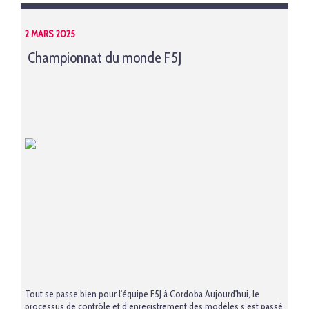
2 MARS 2025
Championnat du monde F5J
Tout se passe bien pour l'équipe F5J à Cordoba Aujourd'hui, le
processus de contrôle et d’enregistrement des modèles s’est passé