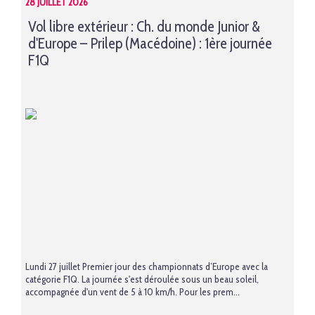
28 JUILLET 2026
Vol libre extérieur : Ch. du monde Junior &
d'Europe – Prilep (Macédoine) : 1ère journée
F1Q
Lundi 27 juillet Premier jour des championnats d’Europe avec la
catégorie F1Q. La journée s'est déroulée sous un beau soleil,
accompagnée d'un vent de 5 à 10 km/h. Pour les prem...