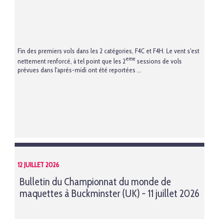
Fin des premiers vols dans les 2 catégories, F4C et F4H. Le vent s'est
eme
nettement renforcé, à tel point que les 2
sessions de vols
prévues dans l'après-midi ont été reportées ...
12 JUILLET 2026
Bulletin du Championnat du monde de
maquettes à Buckminster (UK) - 11 juillet 2026