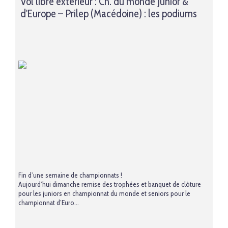
Vol libre extérieur : Ch. du monde Junior &
d'Europe – Prilep (Macédoine) : les podiums
Fin d’une semaine de championnats !
Aujourd’hui dimanche remise des trophées et banquet de clôture
pour les juniors en championnat du monde et seniors pour le
championnat d’Euro...