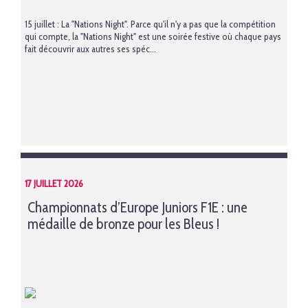
15 juillet : La "Nations Night". Parce qu'il n'y a pas que la compétition
qui compte, la "Nations Night" est une soirée festive où chaque pays
fait découvrir aux autres ses spéc...
17 JUILLET 2026
Championnats d’Europe Juniors F1E : une
médaille de bronze pour les Bleus !