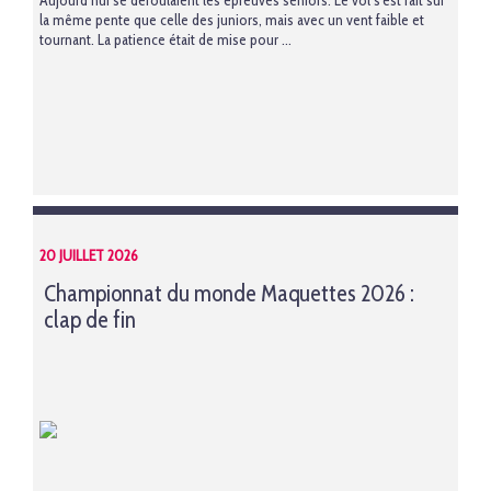
Aujourd’hui se déroulaient les épreuves séniors. Le vol s'est fait sur
la même pente que celle des juniors, mais avec un vent faible et
tournant. La patience était de mise pour ...
20 JUILLET 2026
Championnat du monde Maquettes 2026 :
clap de fin