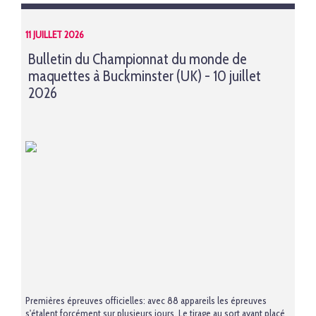
11 JUILLET 2026
Bulletin du Championnat du monde de
maquettes à Buckminster (UK) - 10 juillet
2026
Premières épreuves officielles: avec 88 appareils les épreuves
s'étalent forcément sur plusieurs jours. Le tirage au sort ayant placé