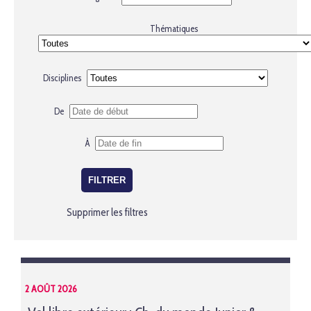
Thématiques
Disciplines
De
À
Supprimer les filtres
2 AOÛT 2026