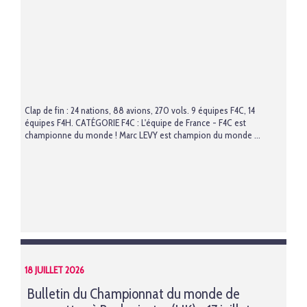
Clap de fin : 24 nations, 88 avions, 270 vols. 9 équipes F4C, 14
équipes F4H. CATÉGORIE F4C : L'équipe de France - F4C est
championne du monde ! Marc LEVY est champion du monde ...
18 JUILLET 2026
Bulletin du Championnat du monde de