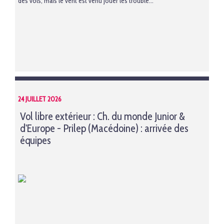
des vols, mais le vent est venu jouer les trouble...
24 JUILLET 2026
Vol libre extérieur : Ch. du monde Junior &
d'Europe - Prilep (Macédoine) : arrivée des
équipes