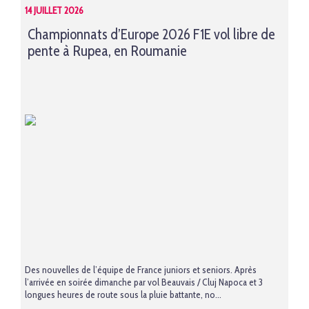
14 JUILLET 2026
Championnats d’Europe 2026 F1E vol libre de
pente à Rupea, en Roumanie
Des nouvelles de l’équipe de France juniors et seniors. Après
l’arrivée en soirée dimanche par vol Beauvais / Cluj Napoca et 3
longues heures de route sous la pluie battante, no...