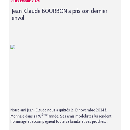
9 DÉCEMBRE 2024
Jean-Claude BOURBON a pris son dernier
envol
Notre ami Jean-Claude nous a quittés le 19 novembre 2024 à
ème
Monnaie dans sa 97
année. Ses amis modélistes lui rendent
hommage et accompagnent toute sa famille et ses proches. ...