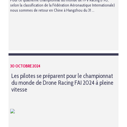
Pour ce quatrième championnat du monde de FPV Racing (F9U,
selon la classification de la Fédération Aéronautique Internationale)
nous sommes de retour en Chine à Hangzhou du 31 ...
30 OCTOBRE 2024
Les pilotes se préparent pour le championnat
du monde de Drone Racing FAI 2024 à pleine
vitesse