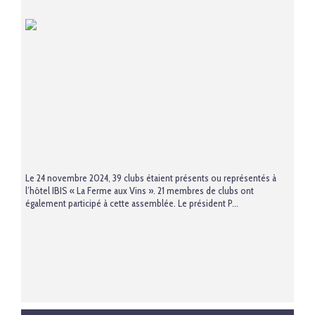
Le 24 novembre 2024, 39 clubs étaient présents ou représentés à
l’hôtel IBIS « La Ferme aux Vins ». 21 membres de clubs ont
également participé à cette assemblée. Le président P...