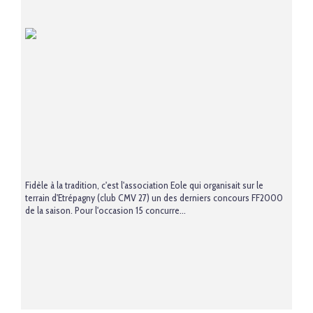
Fidèle à la tradition, c'est l'association Eole qui organisait sur le
terrain d'Etrépagny (club CMV 27) un des derniers concours FF2000
de la saison. Pour l'occasion 15 concurre...