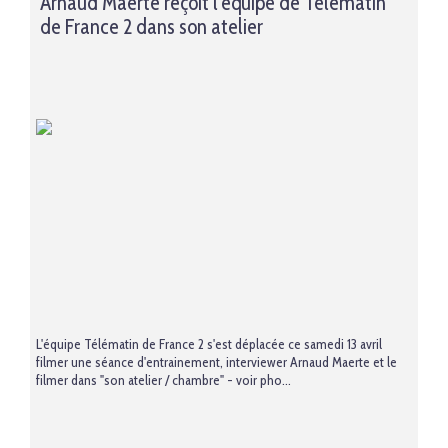
Arnaud Maerte reçoit l'équipe de Télématin
de France 2 dans son atelier
L'équipe Télématin de France 2 s'est déplacée ce samedi 13 avril
filmer une séance d'entrainement, interviewer Arnaud Maerte et le
filmer dans "son atelier / chambre" - voir pho...