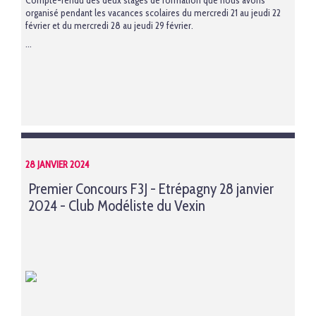
Compte-rendu des deux stages de formation que nous avons
organisé pendant les vacances scolaires du mercredi 21 au jeudi 22
février et du mercredi 28 au jeudi 29 février.
...
28 JANVIER 2024
Premier Concours F3J - Etrépagny 28 janvier
2024 - Club Modéliste du Vexin