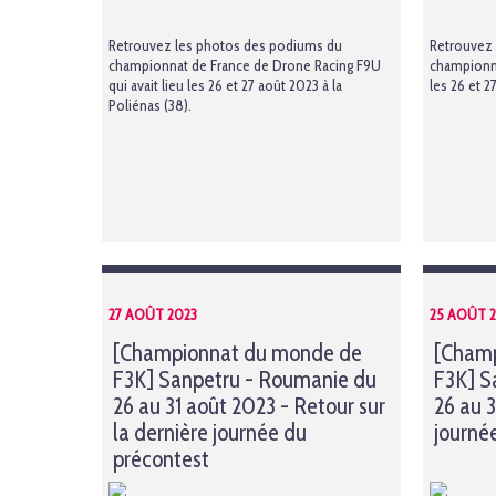
Retrouvez les photos des podiums du
Retrouvez
championnat de France de Drone Racing F9U
championna
qui avait lieu les 26 et 27 août 2023 à la
les 26 et 2
Poliénas (38).
27 AOÛT 2023
25 AOÛT 
[Championnat du monde de
[Cham
F3K] Sanpetru - Roumanie du
F3K] S
26 au 31 août 2023 - Retour sur
26 au 
la dernière journée du
journé
précontest