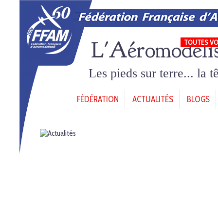
L'Aéromodéli
TOUTES VO
Les pieds sur terre... la 
FÉDÉRATION
ACTUALITÉS
BLOGS