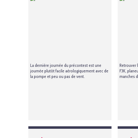
La dernière journée du précontest est une
Retrouver 
journée plutôt facile aérologiquement avec de
F3K, plane
la pompe et peu ou pas de vent.
manches d