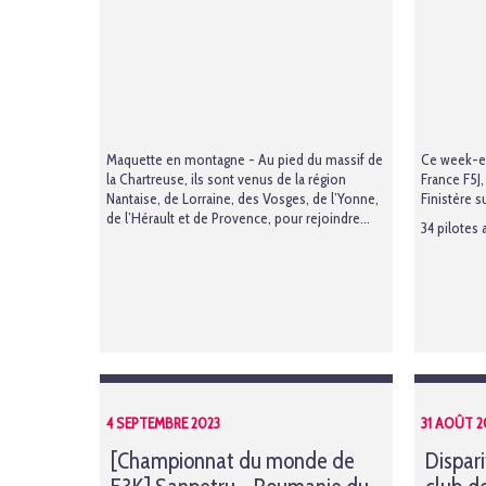
Maquette en montagne - Au pied du massif de
Ce week-en
la Chartreuse, ils sont venus de la région
France F5J
Nantaise, de Lorraine, des Vosges, de l’Yonne,
Finistère s
de l’Hérault et de Provence, pour rejoindre...
34 pilotes 
4 SEPTEMBRE 2023
31 AOÛT 2
[Championnat du monde de
Dispari