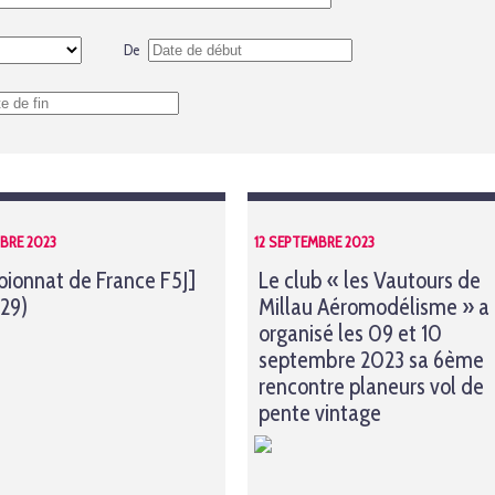
De
BRE 2023
12 SEPTEMBRE 2023
ionnat de France F5J]
Le club « les Vautours de
(29)
Millau Aéromodélisme » a
organisé les 09 et 10
septembre 2023 sa 6ème
rencontre planeurs vol de
pente vintage