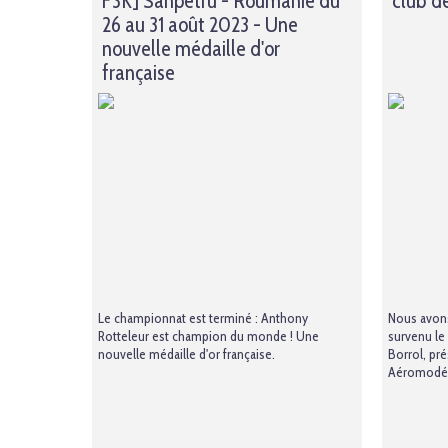
F3K] Sanpetru - Roumanie du
club de
26 au 31 août 2023 - Une
nouvelle médaille d'or
française
Le championnat est terminé : Anthony
Nous avons
Rotteleur est champion du monde ! Une
survenu le
nouvelle médaille d'or française.
Borrol, pr
Aéromodéli