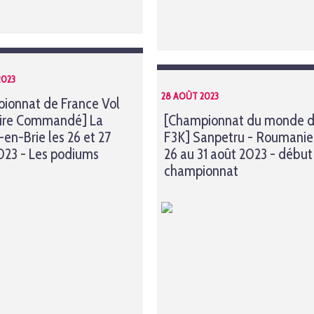
2023
28 AOÛT 2023
ionnat de France Vol
aire Commandé] La
[Championnat du monde 
en-Brie les 26 et 27
F3K] Sanpetru - Roumanie
023 - Les podiums
26 au 31 août 2023 - début
championnat