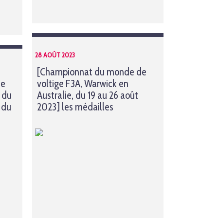
28 AOÛT 2023
[Championnat du monde de
de
voltige F3A, Warwick en
 du
Australie, du 19 au 26 août
 du
2023] les médailles