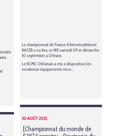
Le championnat de France d’Aéromodélisme
RACER a eu lieu ce WE samedi 09 et dimanche
annulée
10 septembre à Orléans.
ants
Le RCMC Orléanais a mis à disposition les
nombreux équipements néce...
st
30 AOÛT 2023
[Championnat du monde de