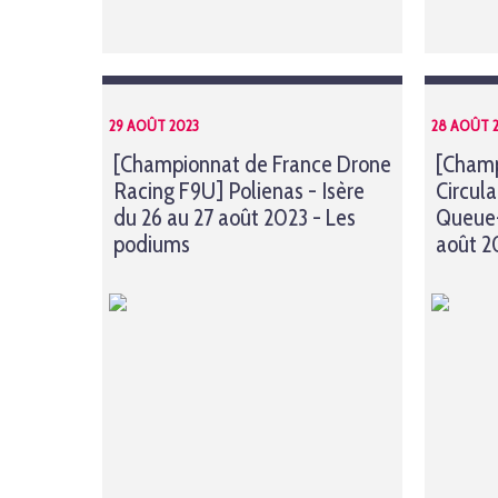
29 AOÛT 2023
28 AOÛT 
[Championnat de France Drone
[Champ
Racing F9U] Polienas - Isère
Circul
du 26 au 27 août 2023 - Les
Queue-
podiums
août 2