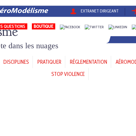
EXTRANET DIRIGEANT
sme
S QUESTIONS
tête dans les nuages
DISCIPLINES
PRATIQUER
RÉGLEMENTATION
AÉROMODÈ
STOP VIOLENCE