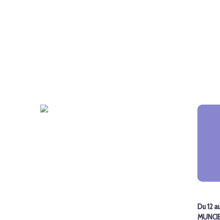
Du 12 a
MUNCIE