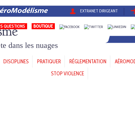
EXTRANET DIRIGEANT
sme
S QUESTIONS
tête dans les nuages
DISCIPLINES
PRATIQUER
RÉGLEMENTATION
AÉROMODÈ
STOP VIOLENCE