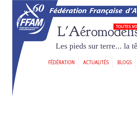
L'Aéromodéli
TOUTES VO
Les pieds sur terre... la 
FÉDÉRATION
ACTUALITÉS
BLOGS