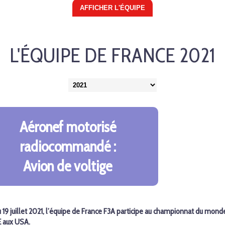
L'ÉQUIPE DE FRANCE 2021
Aéronef motorisé
radiocommandé :
Avion de voltige
u 19 juillet 2021, l’équipe de France F3A participe au championnat
du monde
 aux USA.