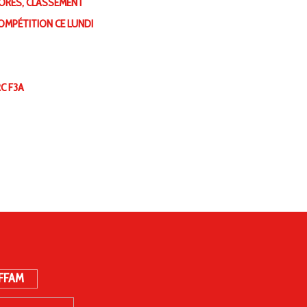
CORES, CLASSEMENT
COMPÉTITION CE LUNDI
C F3A
 FFAM