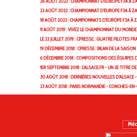
26 AOÛT 2022 : CHAMPIONNAT D'EUROPE F3A À Z
22 AOÛT 2022 : CHAMPIONNAT D'EUROPE F3A À ZA
18 AOÛT 2022 : CHAMPIONNATS D'EUROPE F3A À 
11 AOÛT 2019 : VIVEZ LE CHAMPIONNAT DU MONDE D
LE 22 JUILLET 2019 : CPRESSE : QUATRE PILOTE
19 DÉCEMBRE 2018 : CPRESSE : BILAN DE LA SAI
6 DÉCEMBRE 2018 : COMPOSITIONS DES ÉQUIPES D
1ER SEPTEMBRE 2018 : L'ALSACE.FR - UN 2E TITRE 
30 AOÛT 2018 : DERNIÈRES NOUVELLES D'ALSACE - 
23 AOÛT 2018 : PARIS NORMANDIE - CONCHES-
Méc