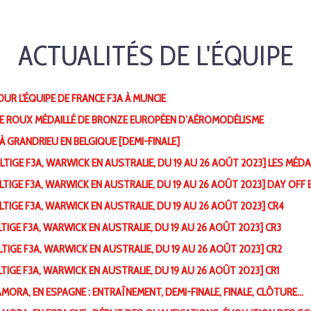
ACTUALITÉS DE L'ÉQUIPE
UR L'ÉQUIPE DE FRANCE F3A À MUNCIE
LE ROUX MÉDAILLÉ DE BRONZE EUROPÉEN D’AÉROMODÉLISME
 À GRANDRIEU EN BELGIQUE [DEMI-FINALE]
IGE F3A, WARWICK EN AUSTRALIE, DU 19 AU 26 AOÛT 2023] LES MÉDA
IGE F3A, WARWICK EN AUSTRALIE, DU 19 AU 26 AOÛT 2023] DAY OFF E
IGE F3A, WARWICK EN AUSTRALIE, DU 19 AU 26 AOÛT 2023] CR4
IGE F3A, WARWICK EN AUSTRALIE, DU 19 AU 26 AOÛT 2023] CR3
IGE F3A, WARWICK EN AUSTRALIE, DU 19 AU 26 AOÛT 2023] CR2
IGE F3A, WARWICK EN AUSTRALIE, DU 19 AU 26 AOÛT 2023] CR1
MORA, EN ESPAGNE : ENTRAÎNEMENT, DEMI-FINALE, FINALE, CLÔTURE…