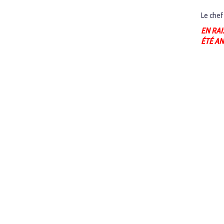
Le chef
EN RAI
ÉTÉ AN