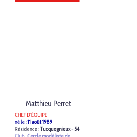
Matthieu Perret
CHEF D'ÉQUIPE
né le :
11 août 1989
Résidence :
Tucquegnieux - 54
Club :
Cercle modéliste de